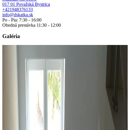
017 01 Považská Bystrica
+421948376133
info@dskatka.sk
Po - Pia: 7:30 - 16:00
Obedná prestávka 11:30 - 12:00
Galéria