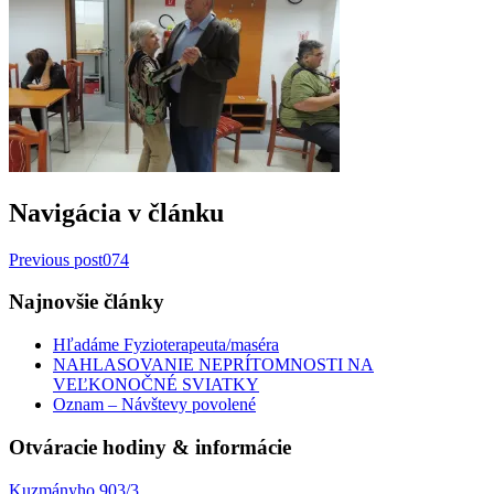
Navigácia v článku
Previous post
074
Najnovšie články
Hľadáme Fyzioterapeuta/maséra
NAHLASOVANIE NEPRÍTOMNOSTI NA
VEĽKONOČNÉ SVIATKY
Oznam – Návštevy povolené
Otváracie hodiny & informácie
Kuzmányho 903/3