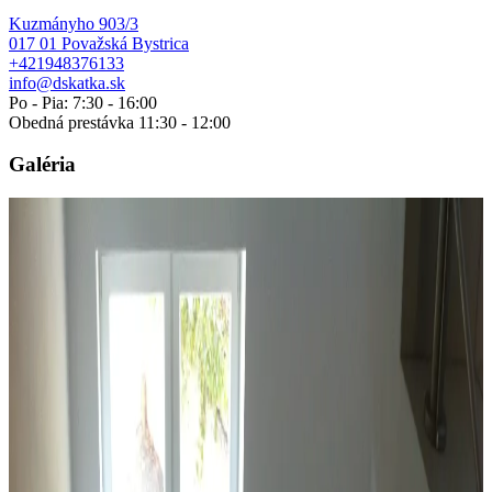
Kuzmányho 903/3
017 01 Považská Bystrica
+421948376133
info@dskatka.sk
Po - Pia: 7:30 - 16:00
Obedná prestávka 11:30 - 12:00
Galéria