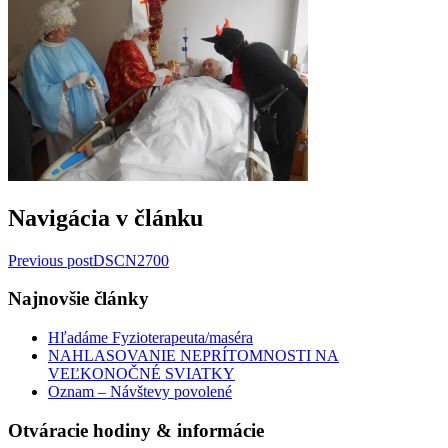
Navigácia v článku
Previous post
DSCN2700
Najnovšie články
Hľadáme Fyzioterapeuta/maséra
NAHLASOVANIE NEPRÍTOMNOSTI NA
VEĽKONOČNÉ SVIATKY
Oznam – Návštevy povolené
Otváracie hodiny & informácie