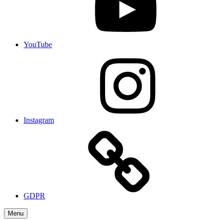
YouTube
Instagram
GDPR
Menu