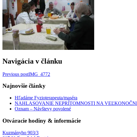
Navigácia v článku
Previous post
IMG_4772
Najnovšie články
Hľadáme Fyzioterapeuta/maséra
NAHLASOVANIE NEPRÍTOMNOSTI NA VEĽKONOČN
Oznam – Návštevy povolené
Otváracie hodiny & informácie
Kuzmányho 903/3