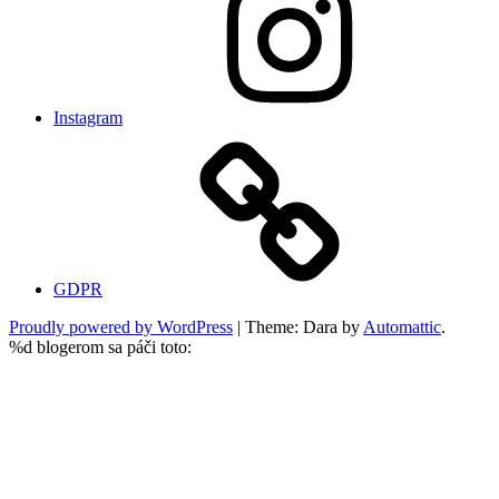
Instagram
GDPR
Proudly powered by WordPress
|
Theme: Dara by
Automattic
.
%d
blogerom sa páči toto: