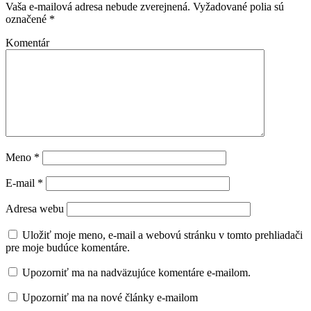
Vaša e-mailová adresa nebude zverejnená.
Vyžadované polia sú
označené
*
Komentár
Meno
*
E-mail
*
Adresa webu
Uložiť moje meno, e-mail a webovú stránku v tomto prehliadači
pre moje budúce komentáre.
Upozorniť ma na nadväzujúce komentáre e-mailom.
Upozorniť ma na nové články e-mailom