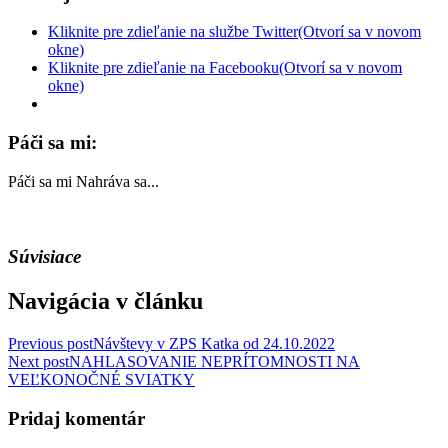
Kliknite pre zdieľanie na službe Twitter(Otvorí sa v novom
okne)
Kliknite pre zdieľanie na Facebooku(Otvorí sa v novom
okne)
Páči sa mi:
Páči sa mi
Nahráva sa...
Súvisiace
Navigácia v článku
Previous post
Návštevy v ZPS Katka od 24.10.2022
Next post
NAHLASOVANIE NEPRÍTOMNOSTI NA
VEĽKONOČNÉ SVIATKY
Pridaj komentár